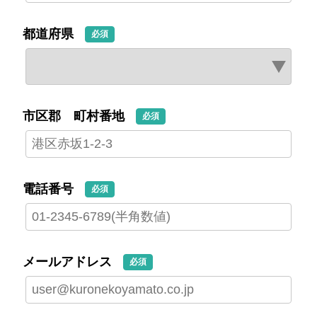
都道府県
必須
市区郡 町村番地
必須
電話番号
必須
メールアドレス
必須