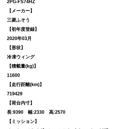
2PG-FS74HZ
【メーカー】
三菱ふそう
【初年度登録】
2020年03月
【形状】
冷凍ウィング
【積載量(kg)】
11600
【走行距離(km)】
719429
【荷台内寸】
長:9390 幅:2330 高:2570
【ミッション】