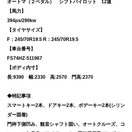
オートマ（２ペダル） シフトパイロット 12速
【馬力】
394ps/290kw
【タイヤサイズ】
F：245/70R19.5 R：245/70R19.5
【車台番号】
FS74HZ-511967
【ボディ内寸】
長:9390 幅:2330 高:2570 門高:2370
◆特記事項
スマートキー2本、ドアキー2本、ボデーキー2本(シリン
ダー固着)
門枠下側凹み、観音シャフト固い、オートクルーズ、コ