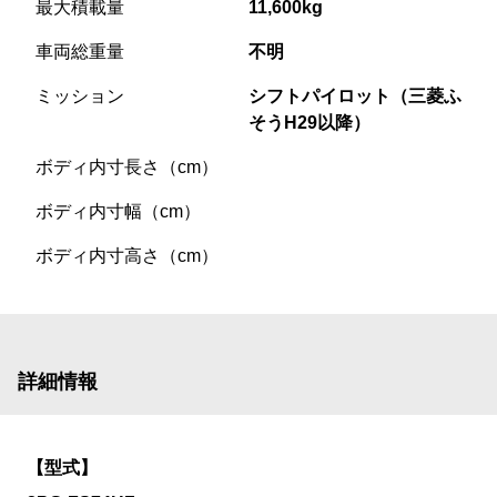
最大積載量
11,600kg
車両総重量
不明
ミッション
シフトパイロット（三菱ふ
そうH29以降）
ボディ内寸長さ（cm）
ボディ内寸幅（cm）
ボディ内寸高さ（cm）
詳細情報
【型式】