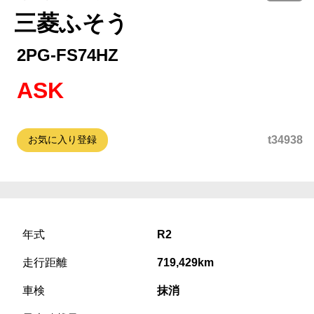
三菱ふそう
2PG-FS74HZ
ASK
お気に入り登録
t34938
年式
R2
走行距離
719,429km
車検
抹消