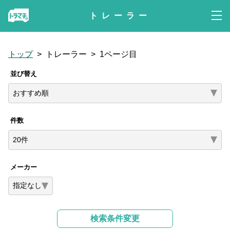
トレーラー
トップ
>
トレーラー
>
1ページ目
並び替え
件数
メーカー
指定なし
検索条件変更