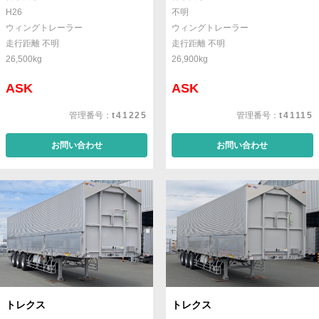
H26
不明
ウィングトレーラー
ウィングトレーラー
走行距離 不明
走行距離 不明
26,500kg
26,900kg
ASK
ASK
管理番号：
t41225
管理番号：
t41115
お問い合わせ
お問い合わせ
トレクス
トレクス