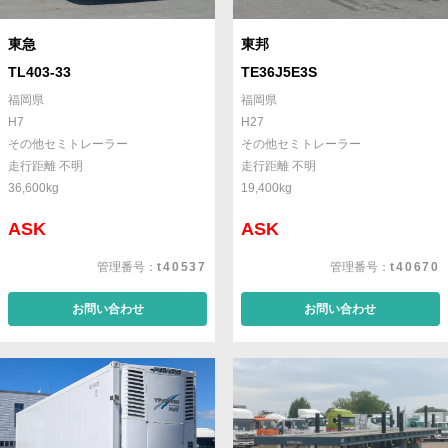
東急
東邦
TL403-33
TE36J5E3S
福岡県
福岡県
H7
H27
その他セミトレーラー
その他セミトレーラー
走行距離 不明
走行距離 不明
36,600kg
19,400kg
ASK
ASK
管理番号：
t40537
管理番号：
t40670
お問い合わせ
お問い合わせ