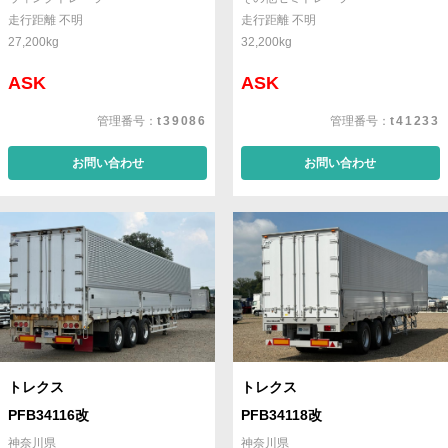
走行距離 不明
走行距離 不明
27,200kg
32,200kg
ASK
ASK
管理番号：
t39086
管理番号：
t41233
お問い合わせ
お問い合わせ
トレクス
トレクス
PFB34116改
PFB34118改
神奈川県
神奈川県